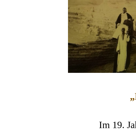
„
Im 19. Ja