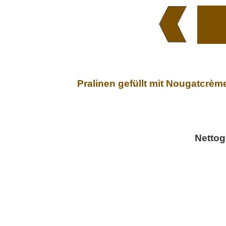
Pralinen gefüllt mit Nougatcrème
Nettog