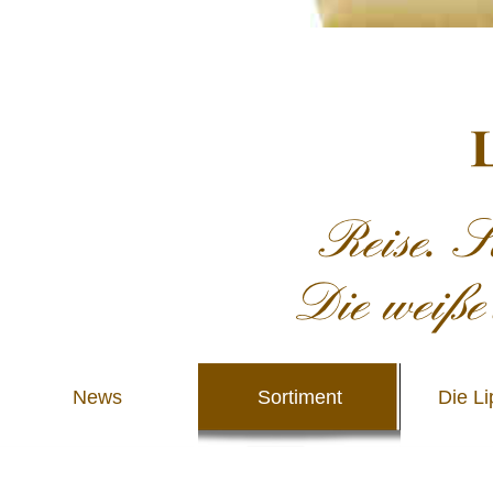
News
Sortiment
Die Li