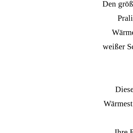
Den größ
Pral
Wärmes
weißer Sc
Diese
Wärmesta
Ihre 