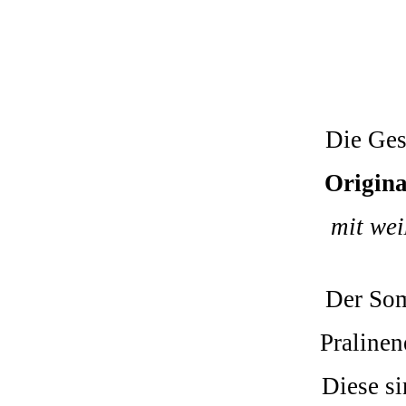
Die Ges
Origina
mit we
Der Som
Pralinen
Diese s