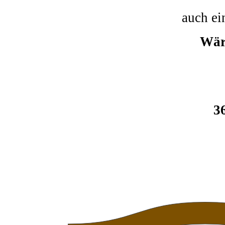
auch ei
Wär
3