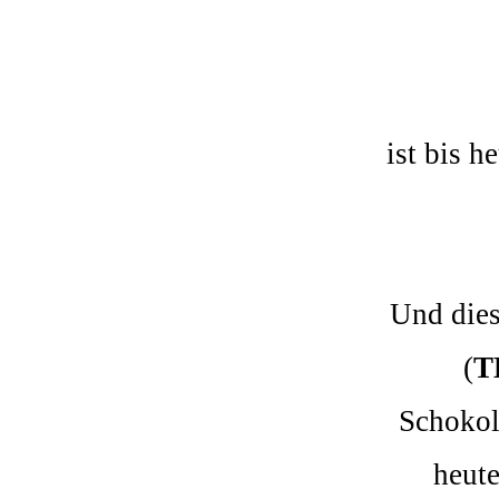
ist bis h
Und dies
(
T
Schokol
heute